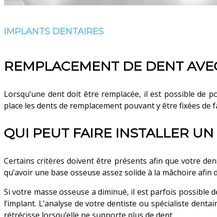
IMPLANTS DENTAIRES
REMPLACEMENT DE DENT AVEC
Lorsqu’une dent doit être remplacée, il est possible de 
place les dents de remplacement pouvant y être fixées de
QUI PEUT FAIRE INSTALLER UN
Certains critères doivent être présents afin que votre de
qu’avoir une base osseuse assez solide à la mâchoire afin d
Si votre masse osseuse a diminué, il est parfois possible
l’implant. L’analyse de votre dentiste ou spécialiste dentai
rétrécisse lorsqu’elle ne supporte plus de dent.