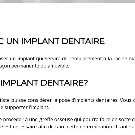
 UN IMPLANT DENTAIRE
poser un implant qui servira de remplacement à la racine 
 façon permanente ou amovible.
 IMPLANT DENTAIRE?
ntiste puisse considérer la pose d’implants dentaires. Vous 
e supporter l’implant.
 de procéder à une greffe osseuse qui pourra faire en sort
re est nécessaire afin de faire cette détermination. Il faut 