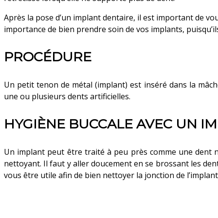
Après la pose d’un implant dentaire, il est important de vous
importance de bien prendre soin de vos implants, puisqu’ils
PROCÉDURE
Un petit tenon de métal (implant) est inséré dans la mâcho
une ou plusieurs dents artificielles.
HYGIÈNE BUCCALE AVEC UN I
Un implant peut être traité à peu près comme une dent natu
nettoyant. Il faut y aller doucement en se brossant les dent
vous être utile afin de bien nettoyer la jonction de l’implant