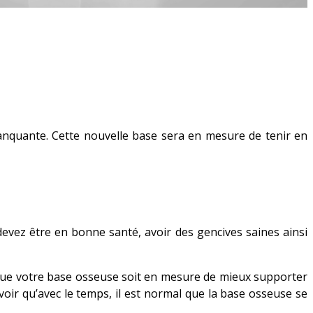
manquante. Cette nouvelle base sera en mesure de tenir en
devez être en bonne santé, avoir des gencives saines ainsi
e que votre base osseuse soit en mesure de mieux supporter
savoir qu’avec le temps, il est normal que la base osseuse se