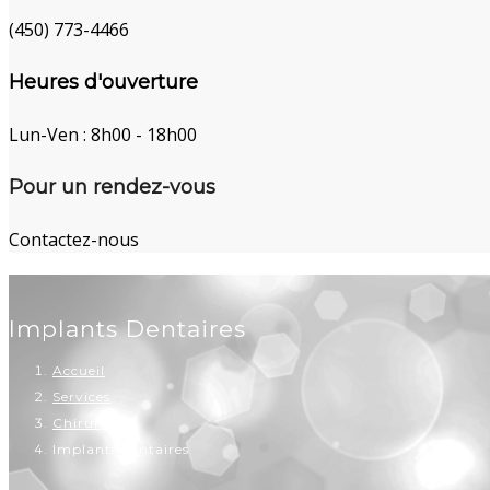
(450) 773-4466
Heures d'ouverture
Lun-Ven : 8h00 - 18h00
Pour un rendez-vous
Contactez-nous
Implants Dentaires
Accueil
Services
Chirurgie
Implants dentaires