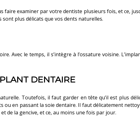
 faire examiner par votre dentiste plusieurs fois, et ce, jusq
 sont plus délicats que vos dents naturelles.
ire. Avec le temps, il s’intègre à l’ossature voisine. L’impl
MPLANT DENTAIRE
relle. Toutefois, il faut garder en tête qu’il est plus délic
s ou en passant la soie dentaire. Il faut délicatement nettoy
 et de la gencive, et ce, au moins une fois par jour.