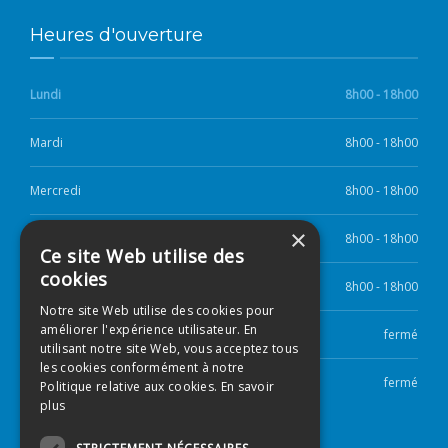
Heures d'ouverture
Lundi
8h00 - 18h00
Mardi
8h00 - 18h00
Mercredi
8h00 - 18h00
×
Jeudi
8h00 - 18h00
Ce site Web utilise des
cookies
Vendredi
8h00 - 18h00
Notre site Web utilise des cookies pour
améliorer l'expérience utilisateur. En
Samedi
fermé
utilisant notre site Web, vous acceptez tous
les cookies conformément à notre
Dimanche
fermé
Politique relative aux cookies.
En savoir
plus