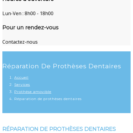
Lun-Ven : 8h00 - 18h00
Pour un rendez-vous
Contactez-nous
Réparation De Prothèses Dentaires
Accueil
Services
Prothése amovible
Réparation de prothèses dentaires
RÉPARATION DE PROTHÈSES DENTAIRES