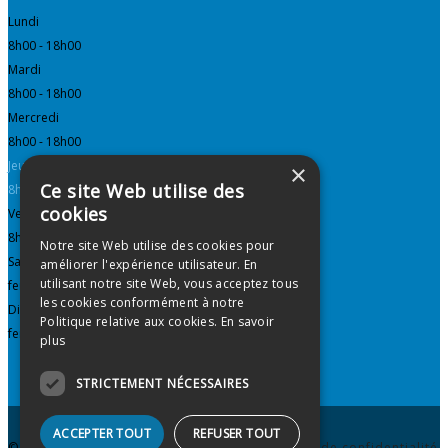
Lundi
8h00 - 18h00
Mardi
8h00 - 18h00
Mercredi
8h00 - 18h00
Jeudi
×
Ce site Web utilise des
8h00 - 18h00
cookies
Vendredi
8h00 - 18h00
Notre site Web utilise des cookies pour
Samedi
améliorer l'expérience utilisateur. En
utilisant notre site Web, vous acceptez tous
fermé
les cookies conformément à notre
Dimanche
Politique relative aux cookies.
En savoir
fermé
plus
STRICTEMENT NÉCESSAIRES
ACCEPTER TOUT
REFUSER TOUT
© 2026 Clinique Dentaire Le Sommet.
Politique de confidentialité