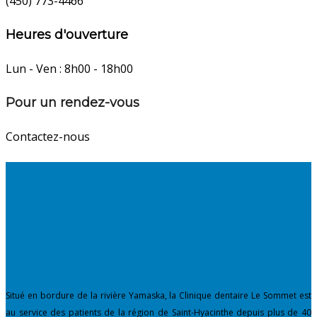
(450) 773-4466
Heures d'ouverture
Lun - Ven : 8h00 - 18h00
Pour un rendez-vous
Contactez-nous
Situé en bordure de la rivière Yamaska, la Clinique dentaire Le Sommet est
au service des patients de la région de Saint-Hyacinthe depuis plus de 40