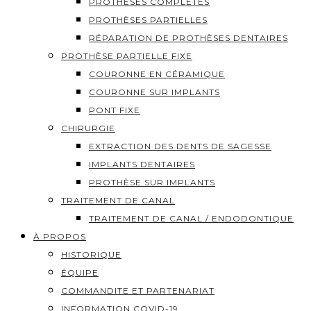
PROTHÈSES COMPLÈTES
PROTHÈSES PARTIELLES
RÉPARATION DE PROTHÈSES DENTAIRES
PROTHÈSE PARTIELLE FIXE
COURONNE EN CÉRAMIQUE
COURONNE SUR IMPLANTS
PONT FIXE
CHIRURGIE
EXTRACTION DES DENTS DE SAGESSE
IMPLANTS DENTAIRES
PROTHÈSE SUR IMPLANTS
TRAITEMENT DE CANAL
TRAITEMENT DE CANAL / ENDODONTIQUE
À PROPOS
HISTORIQUE
ÉQUIPE
COMMANDITE ET PARTENARIAT
INFORMATION COVID-19