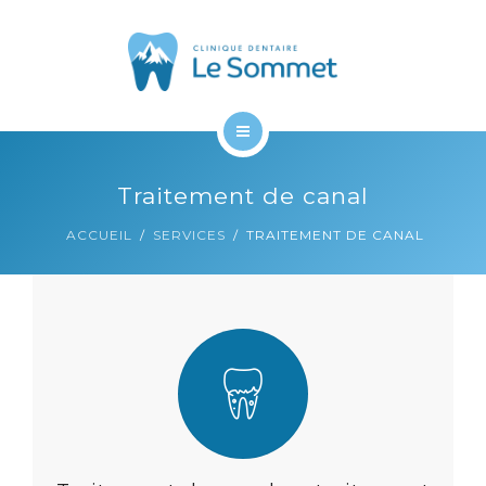
À PROPOS
CONTACT
ACCUEIL
Traitement de canal
SERVICES
ACCUEIL
SERVICES
TRAITEMENT DE CANAL
À PROPOS
CONTACT