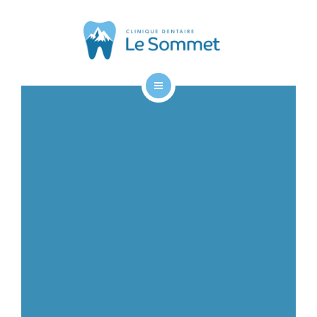
À PROPOS
CONTACT
ACCUEIL
SERVICES
À PROPOS
CONTACT