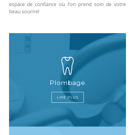
espace de confiance où l’on prend soin de votre
beau sourire!
Plombage
LIRE PLUS