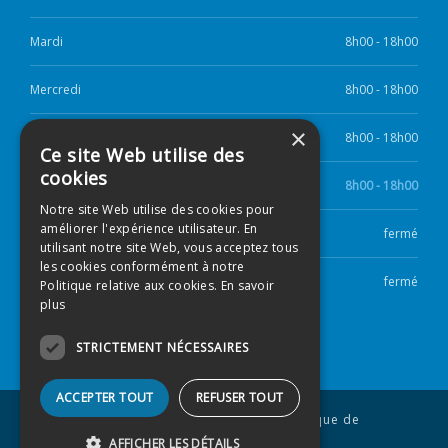
Mardi
8h00 - 18h00
Mercredi
8h00 - 18h00
×
Jeudi
8h00 - 18h00
Ce site Web utilise des
cookies
Vendredi
8h00 - 18h00
Notre site Web utilise des cookies pour
améliorer l'expérience utilisateur. En
Samedi
fermé
utilisant notre site Web, vous acceptez tous
les cookies conformément à notre
Dimanche
fermé
Politique relative aux cookies.
En savoir
plus
STRICTEMENT NÉCESSAIRES
ACCEPTER TOUT
REFUSER TOUT
© 2026 Clinique Dentaire Le Sommet.
Politique de
confidentialité
AFFICHER LES DÉTAILS