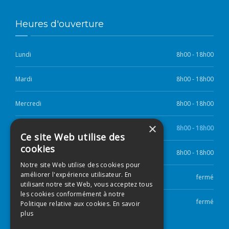
Heures d'ouverture
Lundi
8h00 - 18h00
Mardi
8h00 - 18h00
Mercredi
8h00 - 18h00
×
Jeudi
8h00 - 18h00
Ce site Web utilise des
cookies
Vendredi
8h00 - 18h00
Notre site Web utilise des cookies pour
améliorer l'expérience utilisateur. En
Samedi
fermé
utilisant notre site Web, vous acceptez tous
les cookies conformément à notre
Dimanche
fermé
Politique relative aux cookies.
En savoir
plus