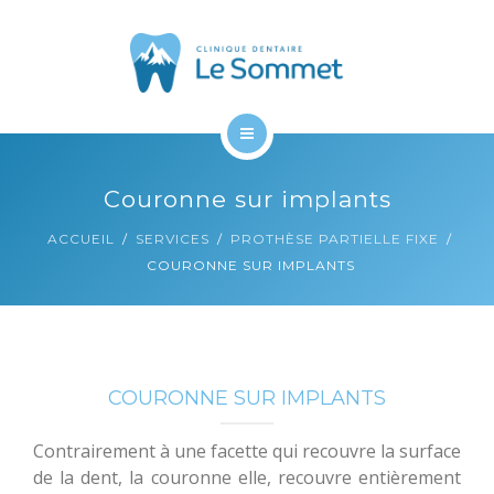
À PROPOS
CONTACT
ACCUEIL
Couronne sur implants
SERVICES
ACCUEIL
SERVICES
PROTHÈSE PARTIELLE FIXE
COURONNE SUR IMPLANTS
À PROPOS
CONTACT
COURONNE SUR IMPLANTS
Contrairement à une facette qui recouvre la surface
de la dent, la couronne elle, recouvre entièrement