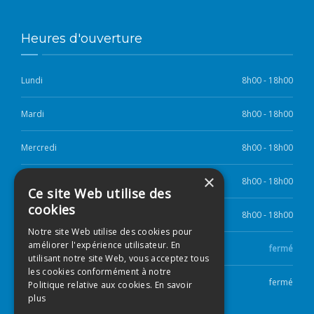
Heures d'ouverture
Lundi
8h00 - 18h00
Mardi
8h00 - 18h00
Mercredi
8h00 - 18h00
×
Jeudi
8h00 - 18h00
Ce site Web utilise des
cookies
Vendredi
8h00 - 18h00
Notre site Web utilise des cookies pour
améliorer l'expérience utilisateur. En
Samedi
fermé
utilisant notre site Web, vous acceptez tous
les cookies conformément à notre
Dimanche
fermé
Politique relative aux cookies.
En savoir
plus