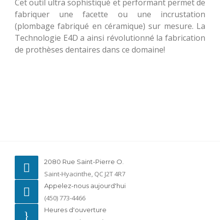
Cet outil ultra sophistiqué et performant permet de
fabriquer une facette ou une incrustation
(plombage fabriqué en céramique) sur mesure. La
Technologie E4D a ainsi révolutionné la fabrication
de prothèses dentaires dans ce domaine!
2080 Rue Saint-Pierre O.
Saint-Hyacinthe, QC J2T 4R7
Appelez-nous aujourd'hui
(450) 773-4466
Heures d'ouverture