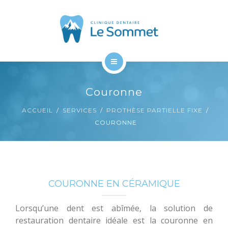
À PROPOS
CONTACT
ACCUEIL
Couronne
SERVICES
ACCUEIL
SERVICES
PROTHÈSE PARTIELLE FIXE
COURONNE
À PROPOS
CONTACT
COURONNE EN CÉRAMIQUE
Lorsqu’une dent est abîmée, la solution de
restauration dentaire idéale est la couronne en